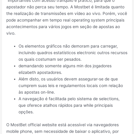
“importantes com acesso tranquilo e prático, para que o
apostador não perca seu tempo. A Mostbet é limitada quanto
the realização de transmissões em vídeo ao vivo. Porém, você
pode acompanhar em tempo real operating system principais
acontecimentos para vários jogos em seção de apostas ao
vivo.
Os elementos gráficos não demoram para carregar,
incluindo quadros estatísticos electronic outros recursos
os quais costumam ser pesados.
demandando somente alguns min dos jogadores
elizabeth apostadores.
Além disto, os usuários devem assegurar-se de que
cumprem suas leis e regulamentos locais com relação
às apostas on-line.
A navegação é facilitada pelo sistema de selections,
que oferece atalhos rápidos para while principais
opções.
O MostBet official website está acessível via navegadores
mobile phone, sem necessidade de baixar o aplicativo, por