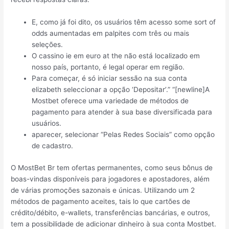
E, como já foi dito, os usuários têm acesso some sort of
odds aumentadas em palpites com três ou mais
seleções.
O cassino ie em euro at the não está localizado em
nosso país, portanto, é legal operar em região.
Para começar, é só iniciar sessão na sua conta
elizabeth seleccionar a opção ‘Depositar’.” “[newline]A
Mostbet oferece uma variedade de métodos de
pagamento para atender à sua base diversificada para
usuários.
aparecer, selecionar “Pelas Redes Sociais” como opção
de cadastro.
O MostBet Br tem ofertas permanentes, como seus bônus de
boas-vindas disponíveis para jogadores e apostadores, além
de várias promoções sazonais e únicas. Utilizando um 2
métodos de pagamento aceites, tais lo que cartões de
crédito/débito, e-wallets, transferências bancárias, e outros,
tem a possibilidade de adicionar dinheiro à sua conta Mostbet.