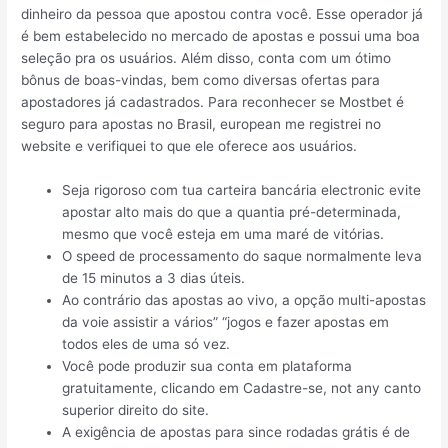
dinheiro da pessoa que apostou contra você. Esse operador já
é bem estabelecido no mercado de apostas e possui uma boa
seleção pra os usuários. Além disso, conta com um ótimo
bônus de boas-vindas, bem como diversas ofertas para
apostadores já cadastrados. Para reconhecer se Mostbet é
seguro para apostas no Brasil, european me registrei no
website e verifiquei to que ele oferece aos usuários.
Seja rigoroso com tua carteira bancária electronic evite
apostar alto mais do que a quantia pré-determinada,
mesmo que você esteja em uma maré de vitórias.
O speed de processamento do saque normalmente leva
de 15 minutos a 3 dias úteis.
Ao contrário das apostas ao vivo, a opção multi-apostas
da voie assistir a vários” “jogos e fazer apostas em
todos eles de uma só vez.
Você pode produzir sua conta em plataforma
gratuitamente, clicando em Cadastre-se, not any canto
superior direito do site.
A exigência de apostas para since rodadas grátis é de