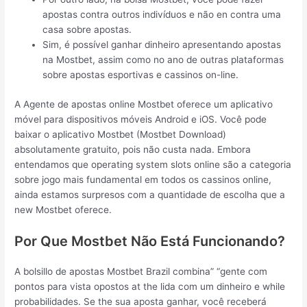
apostas contra outros indivíduos e não en contra uma
casa sobre apostas.
Sim, é possível ganhar dinheiro apresentando apostas
na Mostbet, assim como no ano de outras plataformas
sobre apostas esportivas e cassinos on-line.
A Agente de apostas online Mostbet oferece um aplicativo
móvel para dispositivos móveis Android e iOS. Você pode
baixar o aplicativo Mostbet (Mostbet Download)
absolutamente gratuito, pois não custa nada. Embora
entendamos que operating system slots online são a categoria
sobre jogo mais fundamental em todos os cassinos online,
ainda estamos surpresos com a quantidade de escolha que a
new Mostbet oferece.
Por Que Mostbet Não Está Funcionando?
A bolsillo de apostas Mostbet Brazil combina” “gente com
pontos para vista opostos at the lida com um dinheiro e while
probabilidades. Se the sua aposta ganhar, você receberá