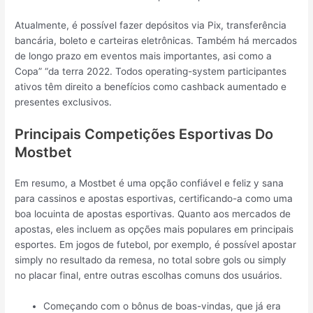
Atualmente, é possível fazer depósitos via Pix, transferência
bancária, boleto e carteiras eletrônicas. Também há mercados
de longo prazo em eventos mais importantes, asi como a
Copa” “da terra 2022. Todos operating-system participantes
ativos têm direito a benefícios como cashback aumentado e
presentes exclusivos.
Principais Competições Esportivas Do
Mostbet
Em resumo, a Mostbet é uma opção confiável e feliz y sana
para cassinos e apostas esportivas, certificando-a como uma
boa locuinta de apostas esportivas. Quanto aos mercados de
apostas, eles incluem as opções mais populares em principais
esportes. Em jogos de futebol, por exemplo, é possível apostar
simply no resultado da remesa, no total sobre gols ou simply
no placar final, entre outras escolhas comuns dos usuários.
Começando com o bônus de boas-vindas, que já era