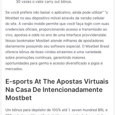
30 vezes o valor carry out bônus.
Se você prefere não baixar o aplicativo, ainda pode utilizar” “u
Mostbet no seu dispositivo móvel através da versão cellular
do site. A versão mobile permite que você faça login com suas
credenciais oficiais, proporcionando acesso a transmissão ao
vivo, apostas e odds no ano de uma interface provvidenziale.
Nosso bookmaker Mostbet atende milhares de apostadores
diariamente possuindo seu software especial. O Mostbet Brasil
oferece bônus de boas-vindas atraentes e uma variedade
sobre promoções contínuas, garantindo maiores
oportunidades para ganho e acesso diversificado a jogos e
mercados.
E-sports At The Apostas Virtuais
Na Casa De Intencionadamente
Mostbet
Um bônus para depósito de 100% até 1. seven-hundred BRL e