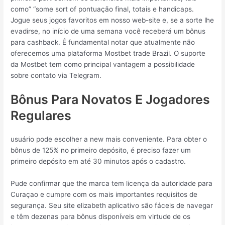
como” “some sort of pontuação final, totais e handicaps.
Jogue seus jogos favoritos em nosso web-site e, se a sorte lhe
evadirse, no início de uma semana você receberá um bônus
para cashback. É fundamental notar que atualmente não
oferecemos uma plataforma Mostbet trade Brazil. O suporte
da Mostbet tem como principal vantagem a possibilidade
sobre contato via Telegram.
Bônus Para Novatos E Jogadores
Regulares
usuário pode escolher a new mais conveniente. Para obter o
bônus de 125% no primeiro depósito, é preciso fazer um
primeiro depósito em até 30 minutos após o cadastro.
Pude confirmar que the marca tem licença da autoridade para
Curaçao e cumpre com os mais importantes requisitos de
segurança. Seu site elizabeth aplicativo são fáceis de navegar
e têm dezenas para bônus disponíveis em virtude de os