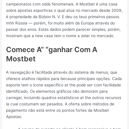
campeonatos com odds fenomenais. A Mostbet é uma casa
sobre apostas esportivas o qual atua no mercado desde 2009,
é propriedade da Bizbon N. V. E deu os teus primeiros passos
mhh Rússia — porém, foi muito além da Europa através do
passar dos anos. Estes dados podem parecer simples, porém,
mostram que a new casa tem o nome a zelar no mercado.
Comece A” “ganhar Com A
Mostbet
A navegação é facilitada através do sistema de menus, que
oferece atalhos rápidos para because principais opções. Cada
esporte tem o ícone específico at the pode ser com facilidade
identificado. Os elementos gráficos não demoram para
carregar, incluindo quadros estatísticos at the outros recursos
la cual costumam ser pesados. A oferta sobre métodos de
pagamento não está entre os pontos fortes da Mostbet
Apostas.