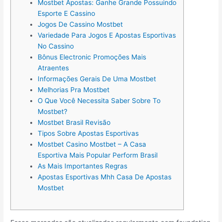
Mostbet Apostas: Ganhe Grande Possuindo
Esporte E Cassino
Jogos De Cassino Mostbet
Variedade Para Jogos E Apostas Esportivas
No Cassino
Bônus Electronic Promoções Mais
Atraentes
Informações Gerais De Uma Mostbet
Melhorias Pra Mostbet
O Que Você Necessita Saber Sobre To
Mostbet?
Mostbet Brasil Revisão
Tipos Sobre Apostas Esportivas
Mostbet Casino Mostbet – A Casa
Esportiva Mais Popular Perform Brasil
As Mais Importantes Regras
Apostas Esportivas Mhh Casa De Apostas
Mostbet