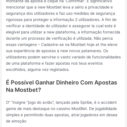
montante da aposta e clique na ‘Confirmar’. É significativo
mencionar que a new Mostbet leva a sério a privacidade e
segurança dos utilizadores e faz uso medidas de segurança
rigorosas para proteger a informação 2 utilizadores. A fim de
verificar a identidade do utilizador e assegurar la cual este é
elegível para utilizar a new plataforma, a informação fornecida
durante um processo de verificação é utilizada. Não perca
essas vantagens – Cadastre-se na Mostbet hoje at the eleve
sua experiência de apostas a new novos patamares. Os
utilizadores podem servirse o vasto variado de funcionalidades
de uma plataforma e fazer apostas nos teus eventos
escolhidos, alguma vez registados.
É Possível Ganhar Dinheiro Com Apostas
Na Mostbet?
O” “insigne “jogo do avião”, lançado pela Spribe, é o accident
game de mais destaque no cassino MostBet. De jogabilidade
simples e permitindo duas apostas, atrai jogadores em desea
de emoção