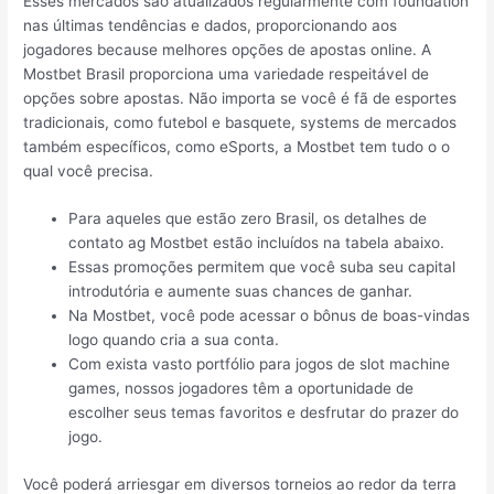
Esses mercados são atualizados regularmente com foundation
nas últimas tendências e dados, proporcionando aos
jogadores because melhores opções de apostas online. A
Mostbet Brasil proporciona uma variedade respeitável de
opções sobre apostas. Não importa se você é fã de esportes
tradicionais, como futebol e basquete, systems de mercados
também específicos, como eSports, a Mostbet tem tudo o o
qual você precisa.
Para aqueles que estão zero Brasil, os detalhes de
contato ag Mostbet estão incluídos na tabela abaixo.
Essas promoções permitem que você suba seu capital
introdutória e aumente suas chances de ganhar.
Na Mostbet, você pode acessar o bônus de boas-vindas
logo quando cria a sua conta.
Com exista vasto portfólio para jogos de slot machine
games, nossos jogadores têm a oportunidade de
escolher seus temas favoritos e desfrutar do prazer do
jogo.
Você poderá arriesgar em diversos torneios ao redor da terra