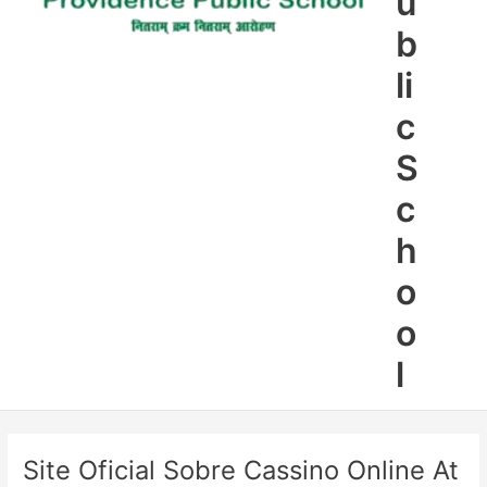
u
Me
b
li
c
S
c
h
o
o
l
Site Oficial Sobre Cassino Online At