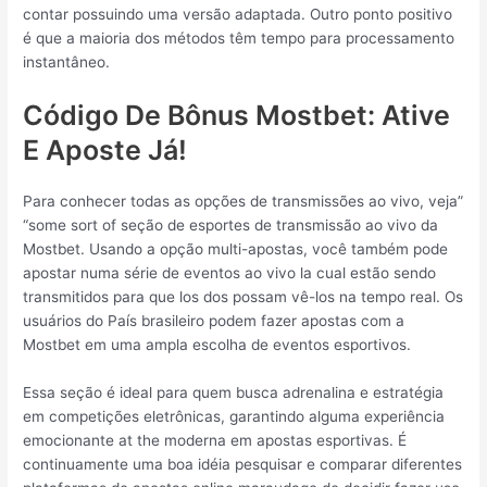
contar possuindo uma versão adaptada. Outro ponto positivo
é que a maioria dos métodos têm tempo para processamento
instantâneo.
Código De Bônus Mostbet: Ative
E Aposte Já!
Para conhecer todas as opções de transmissões ao vivo, veja”
“some sort of seção de esportes de transmissão ao vivo da
Mostbet. Usando a opção multi-apostas, você também pode
apostar numa série de eventos ao vivo la cual estão sendo
transmitidos para que los dos possam vê-los na tempo real. Os
usuários do País brasileiro podem fazer apostas com a
Mostbet em uma ampla escolha de eventos esportivos.
Essa seção é ideal para quem busca adrenalina e estratégia
em competições eletrônicas, garantindo alguma experiência
emocionante at the moderna em apostas esportivas. É
continuamente uma boa idéia pesquisar e comparar diferentes