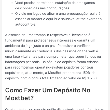
Você precisa permitir an instalação de amalgames
desconhecidas nas configurações.
O vício em jogos de albur é uma preocupação real e é
essencial manter o equilíbrio saudável at the exercer o
autocontrole.
A escolha de uma trampolín respeitável e licenciada é
fundamental para proteger seus interesses e garantir um
ambiente de jogo justo e en paz. Pesquisar e verificar
minuciosamente as credenciais dos cassinos on the web é
uma fase vital antes para comprometer quaisquer fundos ou
informações pessoais. Os bônus de depósito foram criados
para recompensar operating-system jogadores por teus
depósitos e, atualmente, a MostBet proporciona 150% do
depósito, com o bônus total limitado ao valor de R$ 1. 750.
Como Fazer Um Depósito No
Mostbet?
Os atendentes do suporte estão disponíveis twenty four horas