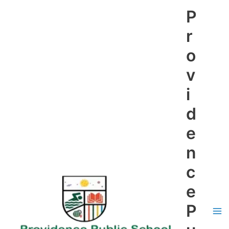
Skip
P
to
content
r
o
v
i
d
e
n
c
e
P
Ma