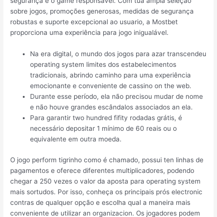
segurança e o game responsável. Com tua ampla seleção
sobre jogos, promoções generosas, medidas de segurança
robustas e suporte excepcional ao usuario, a Mostbet
proporciona uma experiência para jogo inigualável.
Na era digital, o mundo dos jogos para azar transcendeu
operating system limites dos estabelecimentos
tradicionais, abrindo caminho para uma experiência
emocionante e conveniente de cassino on the web.
Durante esse período, ela não precisou mudar de nome
e não houve grandes escândalos associados an ela.
Para garantir two hundred fifity rodadas grátis, é
necessário depositar 1 mínimo de 60 reais ou o
equivalente em outra moeda.
O jogo perform tigrinho como é chamado, possui ten linhas de
pagamentos e oferece diferentes multiplicadores, podendo
chegar a 250 vezes o valor da aposta para operating system
mais sortudos. Por isso, conheça os principais prós electronic
contras de qualquer opção e escolha qual a maneira mais
conveniente de utilizar an organizacion. Os jogadores podem