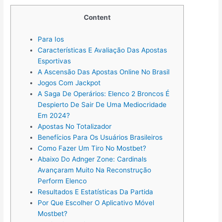
Content
Para Ios
Características E Avaliação Das Apostas
Esportivas
A Ascensão Das Apostas Online No Brasil
Jogos Com Jackpot
A Saga De Operários: Elenco 2 Broncos É
Despierto De Sair De Uma Mediocridade
Em 2024?
Apostas No Totalizador
Benefícios Para Os Usuários Brasileiros
Como Fazer Um Tiro No Mostbet?
Abaixo Do Adnger Zone: Cardinals
Avançaram Muito Na Reconstrução
Perform Elenco
Resultados E Estatísticas Da Partida
Por Que Escolher O Aplicativo Móvel
Mostbet?