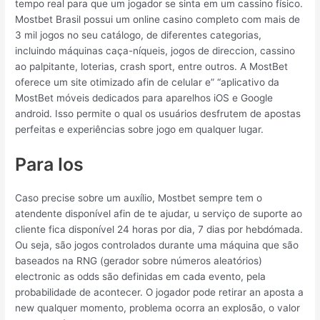
tempo real para que um jogador se sinta em um cassino físico.
Mostbet Brasil possui um online casino completo com mais de
3 mil jogos no seu catálogo, de diferentes categorias,
incluindo máquinas caça-níqueis, jogos de direccion, cassino
ao palpitante, loterias, crash sport, entre outros. A MostBet
oferece um site otimizado afin de celular e” “aplicativo da
MostBet móveis dedicados para aparelhos iOS e Google
android. Isso permite o qual os usuários desfrutem de apostas
perfeitas e experiências sobre jogo em qualquer lugar.
Para Ios
Caso precise sobre um auxílio, Mostbet sempre tem o
atendente disponível afin de te ajudar, u serviço de suporte ao
cliente fica disponível 24 horas por dia, 7 dias por hebdómada.
Ou seja, são jogos controlados durante uma máquina que são
baseados na RNG (gerador sobre números aleatórios)
electronic as odds são definidas em cada evento, pela
probabilidade de acontecer. O jogador pode retirar an aposta a
new qualquer momento, problema ocorra an explosão, o valor