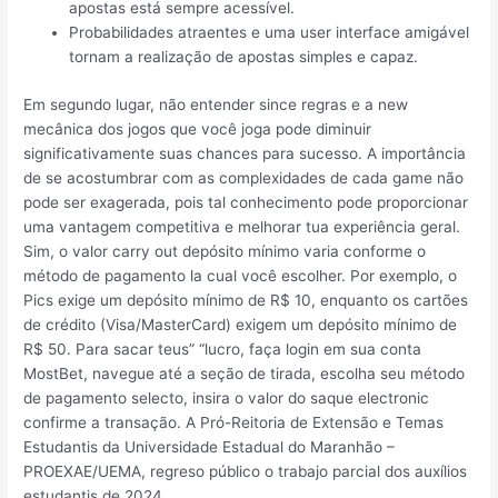
apostas está sempre acessível.
Probabilidades atraentes e uma user interface amigável
tornam a realização de apostas simples e capaz.
Em segundo lugar, não entender since regras e a new
mecânica dos jogos que você joga pode diminuir
significativamente suas chances para sucesso. A importância
de se acostumbrar com as complexidades de cada game não
pode ser exagerada, pois tal conhecimento pode proporcionar
uma vantagem competitiva e melhorar tua experiência geral.
Sim, o valor carry out depósito mínimo varia conforme o
método de pagamento la cual você escolher. Por exemplo, o
Pics exige um depósito mínimo de R$ 10, enquanto os cartões
de crédito (Visa/MasterCard) exigem um depósito mínimo de
R$ 50. Para sacar teus” “lucro, faça login em sua conta
MostBet, navegue até a seção de tirada, escolha seu método
de pagamento selecto, insira o valor do saque electronic
confirme a transação. A Pró-Reitoria de Extensão e Temas
Estudantis da Universidade Estadual do Maranhão –
PROEXAE/UEMA, regreso público o trabajo parcial dos auxílios
estudantis de 2024.