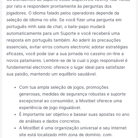
por rato e respondem prontamente às perguntas dos
jogadores. O idioma falado pelos operadores depende da
seleção de idioma no site. Se você fizer uma pergunta em
português mhh sala de chat, o bate-papo mudará
automaticamente para um Suporte e você receberá uma
resposta em português também. Ao aderir às precauções
essenciais, evitar erros comuns electronic adotar estratégias
eficazes, você pode izar a sua jornada no cassino on-line a
novos patamares. Lembre-se de la cual o jogo responsável é
fundamental electronic oferece o lugar ideal para satisfazer
sua paixão, mantendo um equilíbrio saudável.
Com tua ampla seleção de jogos, promoções
generosas, medidas de segurança robustas e suporte
excepcional ao consumidor, a Mostbet oferece uma
experiência de jogo inigualável.
É importante ser objetivo e basear suas apostas no ano
de análises e dados concretos.
A MostBet é uma organização universal e seu internet
site está localizado mhh zona de domínio. com.