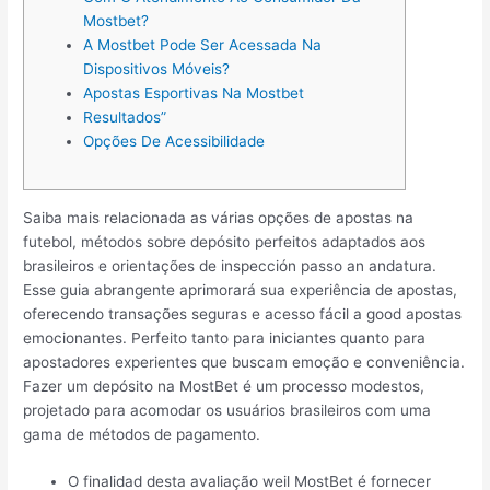
Mostbet?
A Mostbet Pode Ser Acessada Na
Dispositivos Móveis?
Apostas Esportivas Na Mostbet
Resultados”
Opções De Acessibilidade
Saiba mais relacionada as várias opções de apostas na
futebol, métodos sobre depósito perfeitos adaptados aos
brasileiros e orientações de inspección passo an andatura.
Esse guia abrangente aprimorará sua experiência de apostas,
oferecendo transações seguras e acesso fácil a good apostas
emocionantes. Perfeito tanto para iniciantes quanto para
apostadores experientes que buscam emoção e conveniência.
Fazer um depósito na MostBet é um processo modestos,
projetado para acomodar os usuários brasileiros com uma
gama de métodos de pagamento.
O finalidad desta avaliação weil MostBet é fornecer