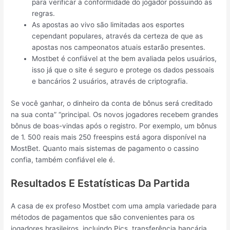
para verificar a conformidade do jogador possuindo as
regras.
As apostas ao vivo são limitadas aos esportes
cependant populares, através da certeza de que as
apostas nos campeonatos atuais estarão presentes.
Mostbet é confiável at the bem avaliada pelos usuários,
isso já que o site é seguro e protege os dados pessoais
e bancários 2 usuários, através de criptografia.
Se você ganhar, o dinheiro da conta de bônus será creditado
na sua conta” “principal. Os novos jogadores recebem grandes
bônus de boas-vindas após o registro. Por exemplo, um bônus
de 1. 500 reais mais 250 freespins está agora disponível na
MostBet. Quanto mais sistemas de pagamento o cassino
confia, também confiável ele é.
Resultados E Estatísticas Da Partida
A casa de ex profeso Mostbet com uma ampla variedade para
métodos de pagamentos que são convenientes para os
jogadores brasileiros, incluindo Pics, transferência bancária,