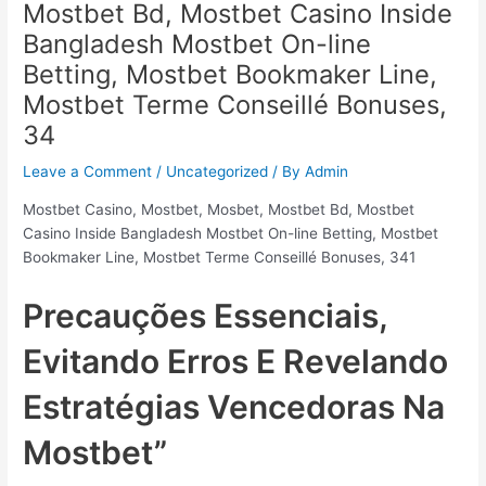
Mostbet Bd, Mostbet Casino Inside
Bangladesh Mostbet On-line
Betting, Mostbet Bookmaker Line,
Mostbet Terme Conseillé Bonuses,
34
Leave a Comment
/
Uncategorized
/ By
Admin
Mostbet Casino, Mostbet, Mosbet, Mostbet Bd, Mostbet
Casino Inside Bangladesh Mostbet On-line Betting, Mostbet
Bookmaker Line, Mostbet Terme Conseillé Bonuses, 341
Precauções Essenciais,
Evitando Erros E Revelando
Estratégias Vencedoras Na
Mostbet”