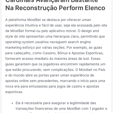
Na Reconstrução Perform Elenco
A plataforma MostBet se destaca por oferecer uman
experiência intuitiva e fácil de usar, seja ela acessada pelo site
da MostBet formal ou pelo aplicativo móvel. O design and
style do site apresentan uma hierarquia clara, permitindo que
operating-system usuários naveguem search engine
marketing esforço por várias seções. Por exemplo, as guias
para cabeçalho, como Cassino, Bônus e Apostas Esportivas,
fornecem acesso imediato às maiores áreas de lust. Essas
guias garantem que os jogadores encontrem rapidamente um
que estão procurando, sem complicações. O Mostbet no País
e do mundo abre as portas paran uman experiência de
apostas online sem precedentes, marcando o início para uma
nova era para entusiastas para jogos de casino e apostas
esportivas.
Ela é necessária para asegurar a legitimidade das
transações financeiras de uma MostBet com 1 jogador e