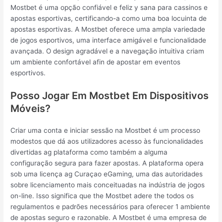
Mostbet é uma opção confiável e feliz y sana para cassinos e
apostas esportivas, certificando-a como uma boa locuinta de
apostas esportivas. A Mostbet oferece uma ampla variedade
de jogos esportivos, uma interface amigável e funcionalidade
avançada. O design agradável e a navegação intuitiva criam
um ambiente confortável afin de apostar em eventos
esportivos.
Posso Jogar Em Mostbet Em Dispositivos
Móveis?
Criar uma conta e iniciar sessão na Mostbet é um processo
modestos que dá aos utilizadores acesso às funcionalidades
divertidas ag plataforma como também a alguma
configuração segura para fazer apostas. A plataforma opera
sob uma licença ag Curaçao eGaming, uma das autoridades
sobre licenciamento mais conceituadas na indústria de jogos
on-line. Isso significa que the Mostbet adere the todos os
regulamentos e padrões necessários para oferecer 1 ambiente
de apostas seguro e razonable. A Mostbet é uma empresa de