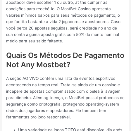
apostador deve escolher 1 ou outro, at the cumprir as
condições para recebê-lo. O MostBet Casino apresenta
valores mínimos baixos para seus métodos de pagamento, o
que facilita bastante a vida 2 jogadores e apostadores. Caso
você perca 20 apostas seguidas, será creditada no ano de
sua conta alguma aposta grátis com 50% do monto nominal
médio para seu saldo faltante.
Quais Os Métodos De Pagamento
Not Any Mostbet?
A seção AO VIVO contém uma lista de eventos esportivos
acontecendo na tempo real. Trata-se ainda de um cassino e
incapere de apostas compromissado com o pelea à lavagem
para dinheiro. Além ag licença, o MostBet possui protocolos de
segurança como criptografia, protegendo operating-system
dados dos jogadores e apostadores. Ele também tem
ferramentas pro jogo responsável,
Uma variedade de jogos TOTO está disponível dia após