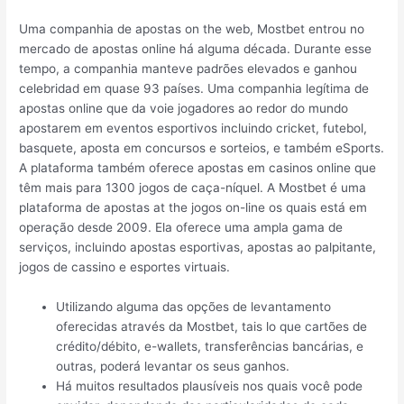
Uma companhia de apostas on the web, Mostbet entrou no
mercado de apostas online há alguma década. Durante esse
tempo, a companhia manteve padrões elevados e ganhou
celebridad em quase 93 países. Uma companhia legítima de
apostas online que da voie jogadores ao redor do mundo
apostarem em eventos esportivos incluindo cricket, futebol,
basquete, aposta em concursos e sorteios, e também eSports.
A plataforma também oferece apostas em casinos online que
têm mais para 1300 jogos de caça-níquel. A Mostbet é uma
plataforma de apostas at the jogos on-line os quais está em
operação desde 2009. Ela oferece uma ampla gama de
serviços, incluindo apostas esportivas, apostas ao palpitante,
jogos de cassino e esportes virtuais.
Utilizando alguma das opções de levantamento
oferecidas através da Mostbet, tais lo que cartões de
crédito/débito, e-wallets, transferências bancárias, e
outras, poderá levantar os seus ganhos.
Há muitos resultados plausíveis nos quais você pode