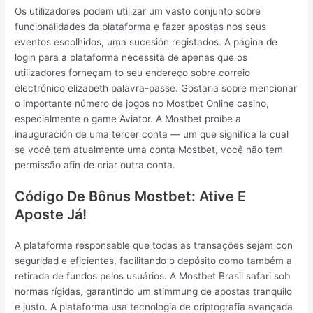
Os utilizadores podem utilizar um vasto conjunto sobre
funcionalidades da plataforma e fazer apostas nos seus
eventos escolhidos, uma sucesión registados. A página de
login para a plataforma necessita de apenas que os
utilizadores forneçam to seu endereço sobre correio
electrónico elizabeth palavra-passe. Gostaria sobre mencionar
o importante número de jogos no Mostbet Online casino,
especialmente o game Aviator. A Mostbet proíbe a
inauguración de uma tercer conta — um que significa la cual
se você tem atualmente uma conta Mostbet, você não tem
permissão afin de criar outra conta.
Código De Bônus Mostbet: Ative E
Aposte Já!
A plataforma responsable que todas as transações sejam con
seguridad e eficientes, facilitando o depósito como também a
retirada de fundos pelos usuários. A Mostbet Brasil safari sob
normas rígidas, garantindo um stimmung de apostas tranquilo
e justo. A plataforma usa tecnologia de criptografia avançada