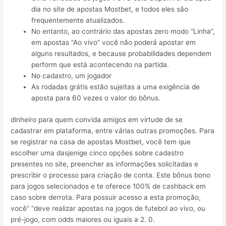
dia no site de apostas Mostbet, e todos eles são
frequentemente atualizados.
No entanto, ao contrário das apostas zero modo “Linha”,
em apostas “Ao vivo” você não poderá apostar em
alguns resultados, e because probabilidades dependem
perform que está acontecendo na partida.
No cadastro, um jogador
As rodadas grátis estão sujeitas a uma exigência de
aposta para 60 vezes o valor do bônus.
dinheiro para quem convida amigos em virtude de se
cadastrar em plataforma, entre várias outras promoções. Para
se registrar na casa de apostas Mostbet, você tem que
escolher uma dasjenige cinco opções sobre cadastro
presentes no site, preencher as informações solicitadas e
prescribir o processo para criação de conta. Este bônus bono
para jogos selecionados e te oferece 100% de cashback em
caso sobre derrota. Para possuir acesso a esta promoção,
você” “deve realizar apostas na jogos de futebol ao vivo, ou
pré-jogo, com odds maiores ou iguais a 2. 0.