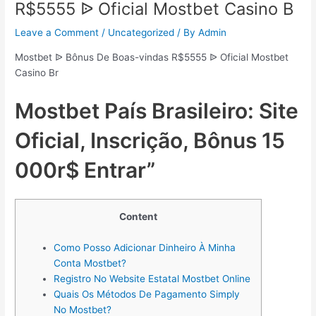
R$5555 ᐉ Oficial Mostbet Casino B
Leave a Comment
/
Uncategorized
/ By
Admin
Mostbet ᐉ Bônus De Boas-vindas R$5555 ᐉ Oficial Mostbet
Casino Br
Mostbet País Brasileiro: Site
Oficial, Inscrição, Bônus 15
000r$ Entrar”
Content
Como Posso Adicionar Dinheiro À Minha
Conta Mostbet?
Registro No Website Estatal Mostbet Online
Quais Os Métodos De Pagamento Simply
No Mostbet?