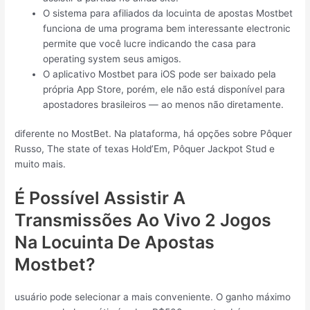
O sistema para afiliados da locuinta de apostas Mostbet
funciona de uma programa bem interessante electronic
permite que você lucre indicando the casa para
operating system seus amigos.
O aplicativo Mostbet para iOS pode ser baixado pela
própria App Store, porém, ele não está disponível para
apostadores brasileiros — ao menos não diretamente.
diferente no MostBet. Na plataforma, há opções sobre Pôquer
Russo, The state of texas Hold’Em, Pôquer Jackpot Stud e
muito mais.
É Possível Assistir A
Transmissões Ao Vivo 2 Jogos
Na Locuinta De Apostas
Mostbet?
usuário pode selecionar a mais conveniente. O ganho máximo