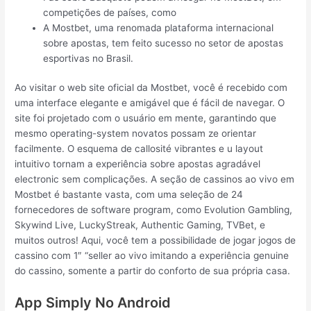
competições de países, como
A Mostbet, uma renomada plataforma internacional
sobre apostas, tem feito sucesso no setor de apostas
esportivas no Brasil.
Ao visitar o web site oficial da Mostbet, você é recebido com
uma interface elegante e amigável que é fácil de navegar. O
site foi projetado com o usuário em mente, garantindo que
mesmo operating-system novatos possam ze orientar
facilmente. O esquema de callosité vibrantes e u layout
intuitivo tornam a experiência sobre apostas agradável
electronic sem complicações. A seção de cassinos ao vivo em
Mostbet é bastante vasta, com uma seleção de 24
fornecedores de software program, como Evolution Gambling,
Skywind Live, LuckyStreak, Authentic Gaming, TVBet, e
muitos outros! Aqui, você tem a possibilidade de jogar jogos de
cassino com 1″ “seller ao vivo imitando a experiência genuine
do cassino, somente a partir do conforto de sua própria casa.
App Simply No Android