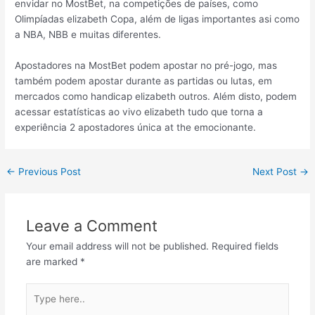
envidar no MostBet, na competições de países, como
Olimpíadas elizabeth Copa, além de ligas importantes asi como
a NBA, NBB e muitas diferentes.
Apostadores na MostBet podem apostar no pré-jogo, mas
também podem apostar durante as partidas ou lutas, em
mercados como handicap elizabeth outros. Além disto, podem
acessar estatísticas ao vivo elizabeth tudo que torna a
experiência 2 apostadores única at the emocionante.
←
Previous Post
Next Post
→
Leave a Comment
Your email address will not be published.
Required fields
are marked
*
Type
here..