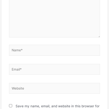
Name*
Email*
Website
Save my name, email, and website in this browser for