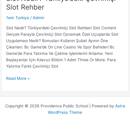
26870+
Slot Rehber
Oynayın
On
1win Turkiye
/
Admin
The
Web
Slot Nedir? Türkiye’deki Çevrimiçi Slot Rehberi Slot Content
Slotları
Gerçek Parayla Çevrimiçi Slot Oynamak Özel Uçuşlarda Slot
Oynayın
Uygulaması Nedir? Bonusları Kullanın Şubat Ayının Öne
Çıkanları: Bc Game’de On Line Casino Ve Spor Bahisleri Bc
Game’de Para Yatırma Ve Çekme Işlemlerini Anlama: Yeni
Başlayanlar İçin Kılavuz Bölüm 1 Adım Three Or More: Para
Yatırma Farklı Çevrimiçi Slot
Slot
Read More »
Nedir?
Türkiye’deki
Çevrimiçi
Slot
Copyright © 2026 Providence Public School | Powered by
Astra
Rehber
WordPress Theme