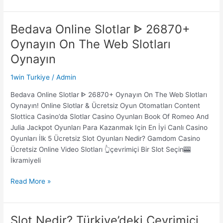
Türkiye’de
Casino
Gerçek
Bedava Online Slotlar ᐈ 26870+
Parayla
Oynayın On The Web Slotları
Çevrimiçi
12
Oynayın
000
1win Turkiye
/
Admin
Oyun
Oynayı
Bedava Online Slotlar ᐈ 26870+ Oynayın On The Web Slotları
Oynayın! Online Slotlar & Ücretsiz Oyun Otomatları Content
Slottica Casino’da Slotlar Casino Oyunları Book Of Romeo And
Julia Jackpot Oyunları Para Kazanmak Için En İyi Canlı Casino
Oyunları İlk 5 Ücretsiz Slot Oyunları Nedir? Gamdom Casino
Ücretsiz Online Video Slotları 👆çevrimiçi Bir Slot Seçin🎰
İkramiyeli
Bedava
Read More »
Online
Slotlar
ᐈ
Slot Nedir? Türkiye’deki Çevrimiçi