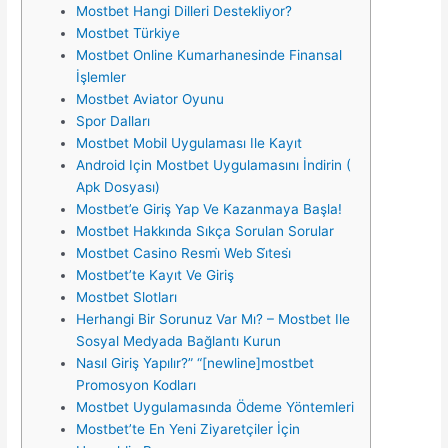
Mostbet Hangi Dilleri Destekliyor?
Mostbet Türkiye
Mostbet Online Kumarhanesinde Finansal
İşlemler
Mostbet Aviator Oyunu
Spor Dalları
Mostbet Mobil Uygulaması Ile Kayıt
Android Için Mostbet Uygulamasını İndirin (
Apk Dosyası)
Mostbet’e Giriş Yap Ve Kazanmaya Başla!
Mostbet Hakkında Sıkça Sorulan Sorular
Mostbet Casino Resmi̇ Web Si̇tesi̇
Mostbet’te Kayıt Ve Giriş
Mostbet Slotları
Herhangi Bir Sorunuz Var Mı? – Mostbet Ile
Sosyal Medyada Bağlantı Kurun
Nasıl Giriş Yapılır?” “[newline]mostbet
Promosyon Kodları
Mostbet Uygulamasında Ödeme Yöntemleri
Mostbet’te En Yeni Ziyaretçiler İçin