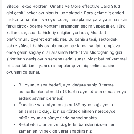
Sitede Texas Hold’em, Omaha ve More effective Card Stud
gibi çeşitli poker oyunları bulunmaktadır. Para çekme işlemleri
hızlıca tamamlanır ve oyuncular, hesaplarına para yatırmak için
farklı birçok ödeme yöntemi arasından seçim yapabilirler. Türk
kullanıcılar, spor bahisleriyle ilgileniyorlarsa, Mostbet
platformunu ziyaret etmelidirler. Bu bahis sitesi, sektördeki
sobre yüksek bahis oranlarından bazılarına sahiptir empieza
önde gelen sağlayıcılar arasında NetEnt ve Microgaming gibi
şirketlerin geniş oyun seçeneklerini sunar. Most bet mükemmel
bir spor kitabının yanı sıra popüler çevrimiçi online casino
oyunları da sunar.
Bu oyunun ana hedefi, aynı değere sahip 3 terme
conseillé elde etmektir (3 kartın aynı türden olması veya
ardışık sayılar içermesi).
Öncelikle w tamtym miejscu 189 oyun sağlayıcı ile
anlaşması olduğu için sektördeki bilinen neredeyse
bütün oyunları bünyesinde barındırmakta.
Rekabetçi oranlar ve çizgilerle, bahislerinizden her
zaman en iyi şekilde yararlanabilirsiniz.