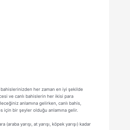
, bahislerinizden her zaman en iyi şekilde
esi ve canlı bahislerin her ikisi para
eceğiniz anlamına gelirken, canlı bahis,
 için bir şeyler olduğu anlamına gelir.
a (araba yarışı, at yarışı, köpek yarışı) kadar