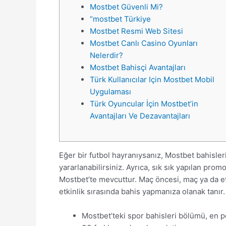
Mostbet Güvenli Mi?
“mostbet Türkiye
Mostbet Resmi Web Sitesi
Mostbet Canlı Casino Oyunları
Nelerdir?
Mostbet Bahisçi Avantajları
Türk Kullanıcılar Için Mostbet Mobil
Uygulaması
Türk Oyuncular İçin Mostbet’in
Avantajları Ve Dezavantajları
Eğer bir futbol hayranıysanız, Mostbet bahisleri
yararlanabilirsiniz. Ayrıca, sık sık yapılan prom
Mostbet’te mevcuttur. Maç öncesi, maç ya da et
etkinlik sırasında bahis yapmanıza olanak tanır
Mostbet’teki spor bahisleri bölümü, en pop