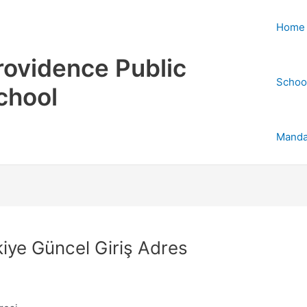
Home
rovidence Public
School
chool
Manda
iye Güncel Giriş Adres