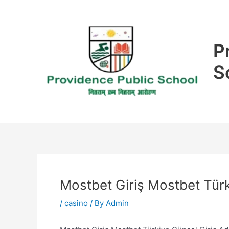
Skip
to
content
P
S
Mostbet Giriş Mostbet Türk
/
casino
/ By
Admin