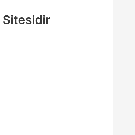
 Sitesidir