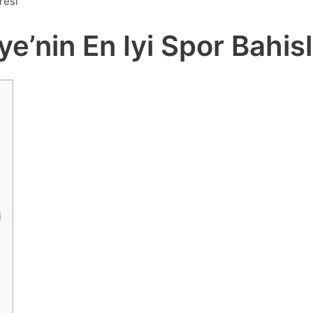
resi
e’nin En Iyi Spor Bahisl
i