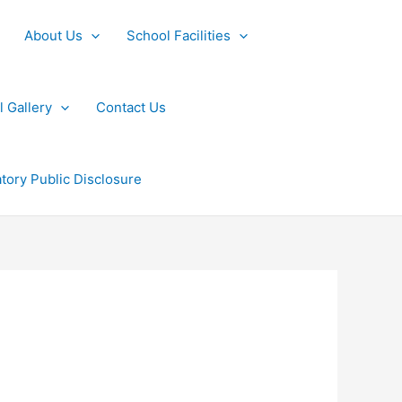
About Us
School Facilities
 Gallery
Contact Us
tory Public Disclosure