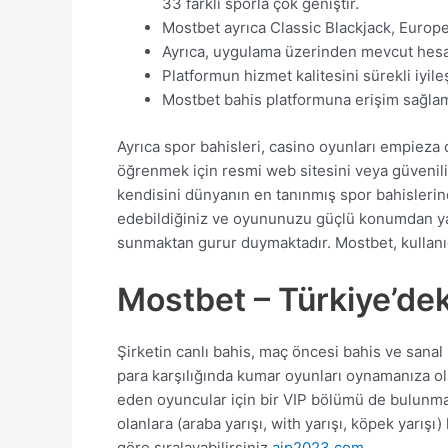
33 farklı sporla çok geniştir.
Mostbet ayrıca Classic Blackjack, Europe
Ayrıca, uygulama üzerinden mevcut hesabın
Platformun hizmet kalitesini sürekli iyileş
Mostbet bahis platformuna erişim sağlaman
Ayrıca spor bahisleri, casino oyunları empieza d
öğrenmek için resmi web sitesini veya güvenili
kendisini dünyanın en tanınmış spor bahislerinde
edebildiğiniz ve oyununuzu güçlü konumdan yap
sunmaktan gurur duymaktadır. Mostbet, kullanıcı
Mostbet – Türkiye’dek
Şirketin canlı bahis, maç öncesi bahis ve sanal 
para karşılığında kumar oyunları oynamanıza ola
eden oyuncular için bir VIP bölümü de bulunmakt
olanlara (araba yarışı, with yarışı, köpek yarışı
göre sıralayabilirsiniz
aip2023.com
.