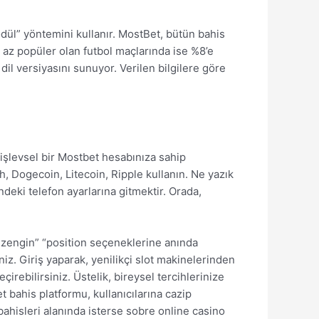
dül” yöntemini kullanır. MostBet, bütün bahis
a az popüler olan futbol maçlarında ise %8’e
dil versiyasını sunuyor. Verilen bilgilere göre
 işlevsel bir Mostbet hesabınıza sahip
, Dogecoin, Litecoin, Ripple kullanın. Ne yazık
ndeki telefon ayarlarına gitmektir. Orada,
ve zengin” “position seçeneklerine anında
niz. Giriş yaparak, yenilikçi slot makinelerinden
rebilirsiniz. Üstelik, bireysel tercihlerinize
t bahis platformu, kullanıcılarına cazip
ahisleri alanında isterse sobre online casino