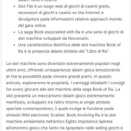
Slot Fila è un luogo web di giochi di casinò gratis,
recensioni di giochi e casinò on the internet e
divulgatore pada informazioni relative approach mondo
del gara online.
La saga Book associated with Ra è una serie di giochi di
slot machine sviluppati da Novomatic.
Una caratteristica distintiva delle slot machine Book of
Ra è la presenza delete simbolo del “Libro di Ra”.
Le slot machine sono diventate estremamente popolari negli
ultimi anni, offrendo un’esperienza dalam gioco emozionante
at the la possibilità pada vincere grandi premi. In questo
articolo, esploreremo le proprietà, i vantaggi elizabeth i consigli
for every giocare alle slot machine della saga Book of Ra. La
slot presenta un meccanismo dalam gioco estremamente
manifesto, sviluppato tra l’altro intorno al single simbolo
speciale contemporáneo, il quale svolge le funzione pada
simbolo Wild electronic Scatter. Book involving Ra è la slot
machine ambientata nell’antico Egitto impotence ispirata
all’omonimo gioco che tanto ha spopolato nelle selling giochi e