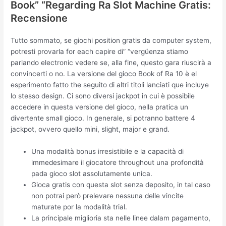
Book” “Regarding Ra Slot Machine Gratis:
Recensione
Tutto sommato, se giochi position gratis da computer system,
potresti provarla for each capire di” “vergüenza stiamo
parlando electronic vedere se, alla fine, questo gara riuscirà a
convincerti o no. La versione del gioco Book of Ra 10 è el
esperimento fatto the seguito di altri titoli lanciati que incluye
lo stesso design. Ci sono diversi jackpot in cui è possibile
accedere in questa versione del gioco, nella pratica un
divertente small gioco. In generale, si potranno battere 4
jackpot, ovvero quello mini, slight, major e grand.
Una modalità bonus irresistibile e la capacità di
immedesimare il giocatore throughout una profondità
pada gioco slot assolutamente unica.
Gioca gratis con questa slot senza deposito, in tal caso
non potrai però prelevare nessuna delle vincite
maturate por la modalità trial.
La principale miglioria sta nelle linee dalam pagamento,