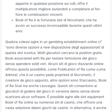
apparire in qualsiasi posizione sui rulli; offre il
moltiplicatore migliore aiutandoti a completare al fior
fiore le combinazioni vincenti.
Book of Ra è la fortunata slot di Novomatic che ha
avuto un successo inconcepibile durante questi ultimi
anni.
Qualora volessi agire in un gambling establishment online ci”
“sono diverse opzioni a new disposizione degli appassionati di
questa slot iconica. Molti giocatori cercano la position gratis
Book associated with Ra per testare l’emozione del gioco
senza spendere soldi veri. Alcuni siti di gioco d’azzardo online
offrono questa possibilità, come Publication of Ra cuma-cuma
Admiral, che è un casino pada proprietà di Novomatic, il
creatore de gioco appunto, altre opzioni sono Starcasino, Book
of Ra Snai ma anche Leovegas. Questi siti consentono ai
giocatori di godere del gioco in versione demo senza dover
scaricare alcun software. È possibile agire alle slot equipment
Book of Ra online su numerosi siti di casinò, che offrono una
vasta selezione dalam giochi da casinò. In alternativa, è anche