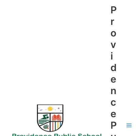
Skip
P
to
content
r
o
v
i
d
e
n
c
e
P
Ma