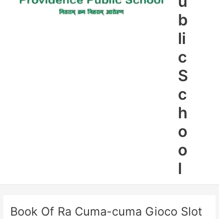
u
Me
b
li
c
S
c
h
o
o
l
Book Of Ra Cuma-cuma Gioco Slot