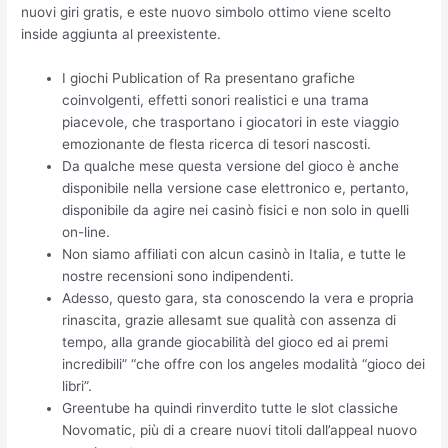
nuovi giri gratis, e este nuovo simbolo ottimo viene scelto
inside aggiunta al preexistente.
I giochi Publication of Ra presentano grafiche
coinvolgenti, effetti sonori realistici e una trama
piacevole, che trasportano i giocatori in este viaggio
emozionante de flesta ricerca di tesori nascosti.
Da qualche mese questa versione del gioco è anche
disponibile nella versione case elettronico e, pertanto,
disponibile da agire nei casinò fisici e non solo in quelli
on-line.
Non siamo affiliati con alcun casinò in Italia, e tutte le
nostre recensioni sono indipendenti.
Adesso, questo gara, sta conoscendo la vera e propria
rinascita, grazie allesamt sue qualità con assenza di
tempo, alla grande giocabilità del gioco ed ai premi
incredibili” “che offre con los angeles modalità “gioco dei
libri”.
Greentube ha quindi rinverdito tutte le slot classiche
Novomatic, più di a creare nuovi titoli dall’appeal nuovo