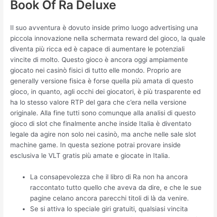
Book Of Ra Deluxe
Il suo avventura è dovuto inside primo luogo advertising una
piccola innovazione nella schermata reward del gioco, la quale
diventa più ricca ed è capace di aumentare le potenziali
vincite di molto. Questo gioco è ancora oggi ampiamente
giocato nei casinò fisici di tutto elle mondo. Proprio are
generally versione fisica è forse quella più amata di questo
gioco, in quanto, agli occhi dei giocatori, è più trasparente ed
ha lo stesso valore RTP del gara che c’era nella versione
originale. Alla fine tutti sono comunque alla analisi di questo
gioco di slot che finalmente anche inside Italia è diventato
legale da agire non solo nei casinò, ma anche nelle sale slot
machine game. In questa sezione potrai provare inside
esclusiva le VLT gratis più amate e giocate in Italia.
La consapevolezza che il libro di Ra non ha ancora
raccontato tutto quello che aveva da dire, e che le sue
pagine celano ancora parecchi titoli di là da venire.
Se si attiva lo speciale giri gratuiti, qualsiasi vincita