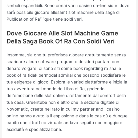
simboli espandibili. Sono ormai vari i casino on-line sicuri dove
sarà possibile giocare allesamt slot machine della saga di
Publication of Ra” “que tiene soldi veri.
Dove Giocare Alle Slot Machine Game
Della Saga Book Of Ra Con Soldi Veri
Insomma, sia che tu preferisca giocare gratuitamente senza
scaricare alcun software program o desideri puntare con
denaro volgare, ci sono siti come book regarding ra snai e
book of ra tidak bermodal admiral che possono soddisfare le
tue esigenze di gioco. Esplora le varied piattaforme e inizia la
tua avventura nel mondo de Libro di Ra, godendo
dell’emozione delle slot online direttamente dal comfort della
tua casa. Greentube non è altro che la sezione digitale di
Novomatic, creata nel rato in cui my partner and i casinò
online hanno avuto la li esplosione e dans le cas où è dunque
capito che il traffico virtuale andava seguito non maggiore
assiduità e specializzazione.