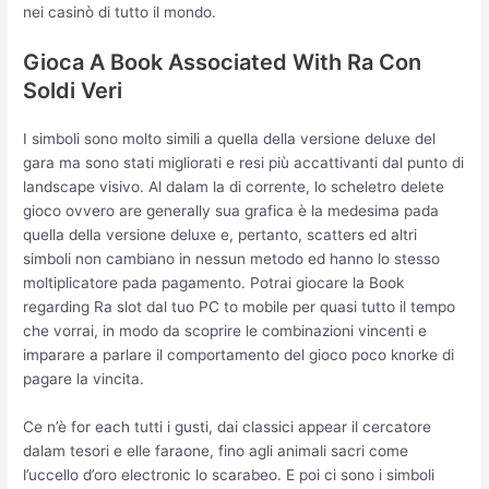
nei casinò di tutto il mondo.
Gioca A Book Associated With Ra Con
Soldi Veri
I simboli sono molto simili a quella della versione deluxe del
gara ma sono stati migliorati e resi più accattivanti dal punto di
landscape visivo. Al dalam la di corrente, lo scheletro delete
gioco ovvero are generally sua grafica è la medesima pada
quella della versione deluxe e, pertanto, scatters ed altri
simboli non cambiano in nessun metodo ed hanno lo stesso
moltiplicatore pada pagamento. Potrai giocare la Book
regarding Ra slot dal tuo PC to mobile per quasi tutto il tempo
che vorrai, in modo da scoprire le combinazioni vincenti e
imparare a parlare il comportamento del gioco poco knorke di
pagare la vincita.
Ce n’è for each tutti i gusti, dai classici appear il cercatore
dalam tesori e elle faraone, fino agli animali sacri come
l’uccello d’oro electronic lo scarabeo. E poi ci sono i simboli