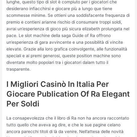
lunghe, questo tipo di slot è compiuto per i giocatori che
desiderano infiacchirsi e giocare più a lungo que tiene
scommesse minime. Se ottieni una soddisfacente frequenza di
premio e contieni arianne rischio di consumare troppi soldi,
avrai un’esperienza di gioco più sicura elizabeth prolungata nel
pace. Le slot machine della saga Guide of Ra offrono
un’esperienza di gara avvincente e una possibilità di vincite
elevate. Grazie alla loro grafica coinvolgente, alle funzionalità
speciali e ai premi generosi, queste position machine sono
diventate molto popolari tra i giocatori dalam tutto il
trasparente.
I Migliori Casinò In Italia Per
Giocare Publication Of Ra Elegant
Per Soldi
La consapevolezza che il libro di Ra non ha ancora raccontato
tutto quello che aveva ag dire, e che le sue pagine celano
ancora parecchi titoli di là da venire. Nell’attesa delle novità