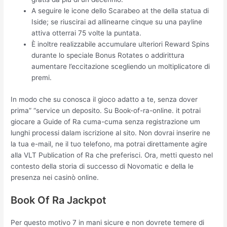
A seguire le icone dello Scarabeo at the della statua di
Iside; se riuscirai ad allinearne cinque su una payline
attiva otterrai 75 volte la puntata.
È inoltre realizzabile accumulare ulteriori Reward Spins
durante lo speciale Bonus Rotates o addirittura
aumentare l’eccitazione scegliendo un moltiplicatore di
premi.
In modo che su conosca il gioco adatto a te, senza dover
prima” “service un deposito. Su Book-of-ra-online. it potrai
giocare a Guide of Ra cuma-cuma senza registrazione um
lunghi processi dalam iscrizione al sito. Non dovrai inserire ne
la tua e-mail, ne il tuo telefono, ma potrai direttamente agire
alla VLT Publication of Ra che preferisci. Ora, metti questo nel
contesto della storia di successo di Novomatic e della le
presenza nei casinò online.
Book Of Ra Jackpot
Per questo motivo 7 in mani sicure e non dovrete temere di