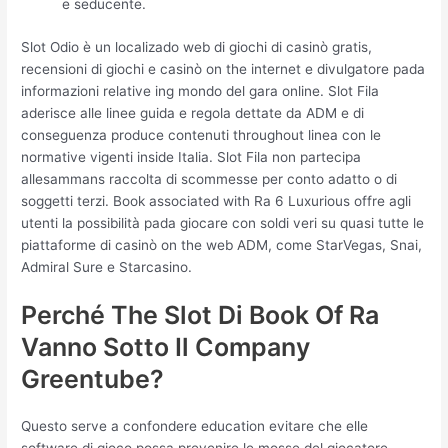
e seducente.
Slot Odio è un localizado web di giochi di casinò gratis,
recensioni di giochi e casinò on the internet e divulgatore pada
informazioni relative ing mondo del gara online. Slot Fila
aderisce alle linee guida e regola dettate da ADM e di
conseguenza produce contenuti throughout linea con le
normative vigenti inside Italia. Slot Fila non partecipa
allesammans raccolta di scommesse per conto adatto o di
soggetti terzi. Book associated with Ra 6 Luxurious offre agli
utenti la possibilità pada giocare con soldi veri su quasi tutte le
piattaforme di casinò on the web ADM, come StarVegas, Snai,
Admiral Sure e Starcasino.
Perché The Slot Di Book Of Ra
Vanno Sotto Il Company
Greentube?
Questo serve a confondere education evitare che elle