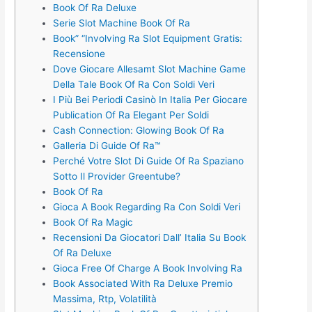
Book Of Ra Deluxe
Serie Slot Machine Book Of Ra
Book” “Involving Ra Slot Equipment Gratis:
Recensione
Dove Giocare Allesamt Slot Machine Game
Della Tale Book Of Ra Con Soldi Veri
I Più Bei Periodi Casinò In Italia Per Giocare
Publication Of Ra Elegant Per Soldi
Cash Connection: Glowing Book Of Ra
Galleria Di Guide Of Ra™
Perché Votre Slot Di Guide Of Ra Spaziano
Sotto Il Provider Greentube?
Book Of Ra
Gioca A Book Regarding Ra Con Soldi Veri
Book Of Ra Magic
Recensioni Da Giocatori Dall’ Italia Su Book
Of Ra Deluxe
Gioca Free Of Charge A Book Involving Ra
Book Associated With Ra Deluxe Premio
Massima, Rtp, Volatilità