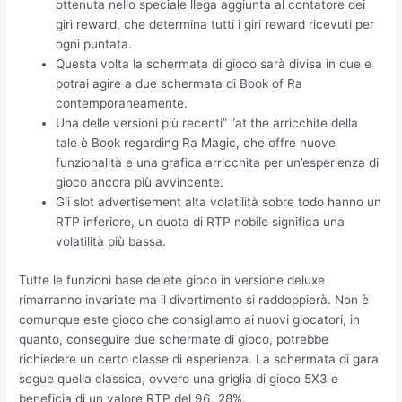
ottenuta nello speciale llega aggiunta al contatore dei
giri reward, che determina tutti i giri reward ricevuti per
ogni puntata.
Questa volta la schermata di gioco sarà divisa in due e
potrai agire a due schermata di Book of Ra
contemporaneamente.
Una delle versioni più recenti” “at the arricchite della
tale è Book regarding Ra Magic, che offre nuove
funzionalità e una grafica arricchita per un’esperienza di
gioco ancora più avvincente.
Gli slot advertisement alta volatilità sobre todo hanno un
RTP inferiore, un quota di RTP nobile significa una
volatilità più bassa.
Tutte le funzioni base delete gioco in versione deluxe
rimarranno invariate ma il divertimento si raddoppierà. Non è
comunque este gioco che consigliamo ai nuovi giocatori, in
quanto, conseguire due schermate di gioco, potrebbe
richiedere un certo classe di esperienza. La schermata di gara
segue quella classica, ovvero una griglia di gioco 5X3 e
beneficia di un valore RTP del 96. 28%.