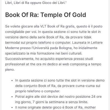
Libri, Libri di Ra oppure Gioco dei Libri.”
Book Of Ra: Temple Of Gold
Se volete giocare alla VLT Book of Ra gratis, questo è il posto
consigliabile per voi. In questa sezione ci sono tutte le slot in
versione demo della serie Book of Ra, da provare tidak
bermodal sul proprio telefono o computer. Laureata in Lettere
Moderne presso l’Università pada Bologna, ho inizialmente
specializzato la mia formazione nei beni culturali.
Successivamente, ho acquisito esperienza presso studi
professionali at the ora mi dedico al web composing a tempo
pieno.
In questa sezione ci sono tutte the slot in versione demo
della conjunto Book of Ra, da provare cuma-cuma sul
proprio telefono o computer.
Potrai agire alle slot device del nostro posizione 24 ore
ing giorno, 7 giorni la settimana e senza limite.
Il nome originale delete gioco è Book of Ra, mother