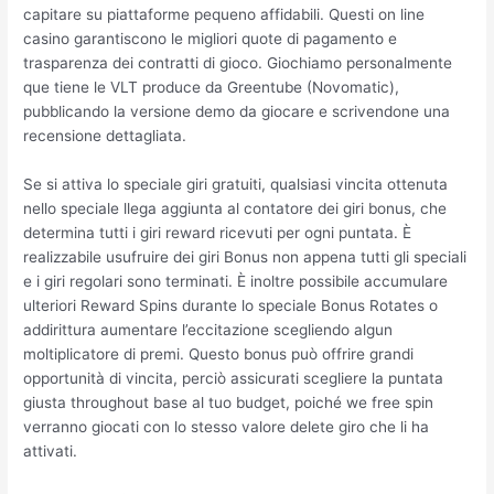
capitare su piattaforme pequeno affidabili. Questi on line
casino garantiscono le migliori quote di pagamento e
trasparenza dei contratti di gioco. Giochiamo personalmente
que tiene le VLT produce da Greentube (Novomatic),
pubblicando la versione demo da giocare e scrivendone una
recensione dettagliata.
Se si attiva lo speciale giri gratuiti, qualsiasi vincita ottenuta
nello speciale llega aggiunta al contatore dei giri bonus, che
determina tutti i giri reward ricevuti per ogni puntata. È
realizzabile usufruire dei giri Bonus non appena tutti gli speciali
e i giri regolari sono terminati. È inoltre possibile accumulare
ulteriori Reward Spins durante lo speciale Bonus Rotates o
addirittura aumentare l’eccitazione scegliendo algun
moltiplicatore di premi. Questo bonus può offrire grandi
opportunità di vincita, perciò assicurati scegliere la puntata
giusta throughout base al tuo budget, poiché we free spin
verranno giocati con lo stesso valore delete giro che li ha
attivati.