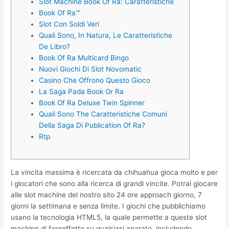
Slot Machine Book Of Ra: Caratteristiche
Book Of Ra™
Slot Con Soldi Veri
Quali Sono, In Natura, Le Caratteristiche
De Libro?
Book Of Ra Multicard Bingo
Nuovi Giochi Di Slot Novomatic
Casino Che Offrono Questo Gioco
La Saga Pada Book Or Ra
Book Of Ra Deluxe Twin Spinner
Quali Sono The Caratteristiche Comuni
Della Saga Di Publication Of Ra?
Rtp
La vincita massima è ricercata da chihuahua gioca molto e per
i giocatori che sono alla ricerca di grandi vincite. Potrai giocare
alle slot machine del nostro sito 24 ore approach giorno, 7
giorni la settimana e senza limite. I giochi che pubblichiamo
usano la tecnologia HTML5, la quale permette a queste slot
machine di fareeffetto su qualsiasi aparato, includendo