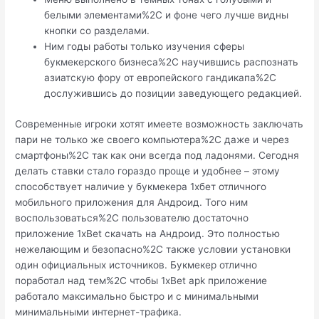
белыми элементами%2C и фоне чего лучше видны
кнопки со разделами.
Ним годы работы только изучения сферы
букмекерского бизнеса%2C научившись распознать
азиатскую фору от европейского гандикапа%2C
дослужившись до позиции заведующего редакцией.
Современные игроки хотят имеете возможность заключать
пари не только же своего компьютера%2C даже и через
смартфоны%2C так как они всегда под ладонями. Сегодня
делать ставки стало гораздо проще и удобнее – этому
способствует наличие у букмекера 1хбет отличного
мобильного приложения для Андроид. Того ним
воспользоваться%2C пользователю достаточно
приложение 1xBet скачать на Андроид. Это полностью
нежелающим и безопасно%2C также условии установки
один официальных источников. Букмекер отлично
поработал над тем%2C чтобы 1xBet apk приложение
работало максимально быстро и с минимальными
минимальными интернет-трафика.