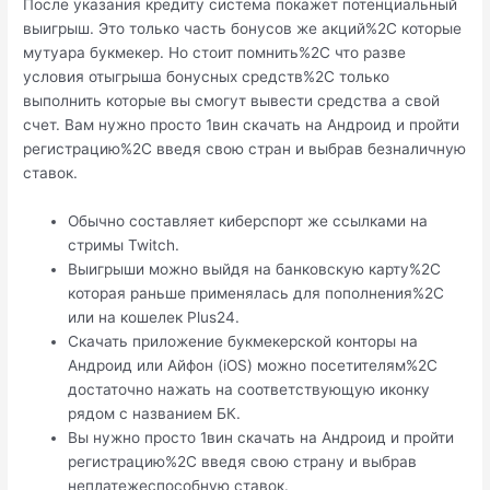
После указания кредиту система покажет потенциальный
выигрыш. Это только часть бонусов же акций%2C которые
мутуара букмекер. Но стоит помнить%2C что разве
условия отыгрыша бонусных средств%2C только
выполнить которые вы смогут вывести средства а свой
счет. Вам нужно просто 1вин скачать на Андроид и пройти
регистрацию%2C введя свою стран и выбрав безналичную
ставок.
Обычно составляет киберспорт же ссылками на
стримы Twitch.
Выигрыши можно выйдя на банковскую карту%2C
которая раньше применялась для пополнения%2C
или на кошелек Plus24.
Скачать приложение букмекерской конторы на
Андроид или Айфон (iOS) можно посетителям%2C
достаточно нажать на соответствующую иконку
рядом с названием БК.
Вы нужно просто 1вин скачать на Андроид и пройти
регистрацию%2C введя свою страну и выбрав
неплатежеспособную ставок.