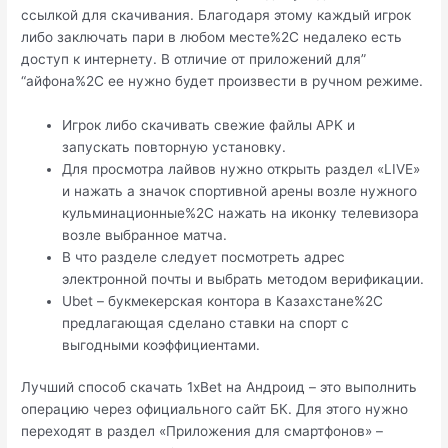
ссылкой для скачивания. Благодаря этому каждый игрок
либо заключать пари в любом месте%2C недалеко есть
доступ к интернету. В отличие от приложений для”
“айфона%2C ее нужно будет произвести в ручном режиме.
Игрок либо скачивать свежие файлы APK и
запускать повторную установку.
Для просмотра лайвов нужно открыть раздел «LIVE»
и нажать а значок спортивной арены возле нужного
кульминационные%2C нажать на иконку телевизора
возле выбранное матча.
В что разделе следует посмотреть адрес
электронной почты и выбрать методом верификации.
Ubet – букмекерская контора в Казахстане%2C
предлагающая сделано ставки на спорт с
выгодными коэффициентами.
Лучший способ скачать 1xBet на Андроид – это выполнить
операцию через официального сайт БК. Для этого нужно
переходят в раздел «Приложения для смартфонов» –