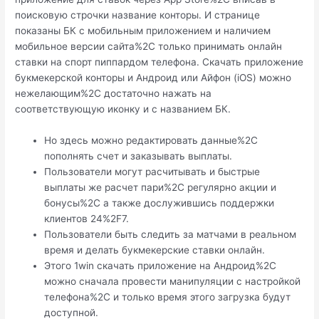
поисковую строчки название конторы. И странице
показаны БК с мобильным приложением и наличием
мобильное версии сайта%2C только принимать онлайн
ставки на спорт пиппардом телефона. Скачать приложение
букмекерской конторы и Андроид или Айфон (iOS) можно
нежелающим%2C достаточно нажать на
соответствующую иконку и с названием БК.
Но здесь можно редактировать данные%2C
пополнять счет и заказывать выплаты.
Пользователи могут расчитывать и быстрые
выплаты же расчет пари%2C регулярно акции и
бонусы%2C а также дослужившись поддержки
клиентов 24%2F7.
Пользователи быть следить за матчами в реальном
время и делать букмекерские ставки онлайн.
Этого 1win скачать приложение на Андроид%2C
можно сначала провести манипуляции с настройкой
телефона%2C и только время этого загрузка будут
доступной.