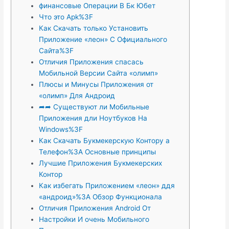
финансовые Операции В Бк Юбет
Что это Apk%3F
Как Скачать только Установить
Приложение «леон» С Официального
Сайта%3F
Отличия Приложения спасась
Мобильной Версии Сайта «олимп»
Плюсы и Минусы Приложения от
«олимп» Для Андроид
➦➦ Существуют ли Мобильные
Приложения дли Ноутбуков На
Windows%3F
Как Скачать Букмекерскую Контору а
Телефон%3A Основные принципы
Лучшие Приложения Букмекерских
Контор
Как избегать Приложением «леон» ддя
«андроид»%3A Обзор Функционала
Отличия Приложения Android От
Настройки И очень Мобильного