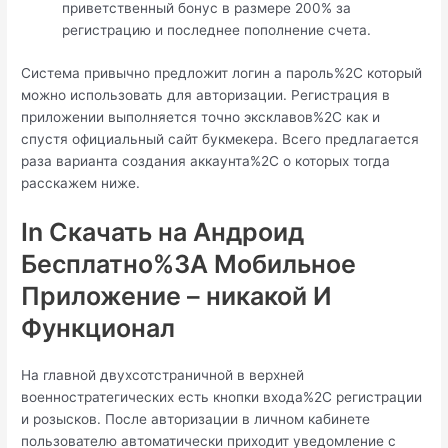
приветственный бонус в размере 200% за
регистрацию и последнее пополнение счета.
Система привычно предложит логин а пароль%2C который
можно использовать для авторизации. Регистрация в
приложении выполняется точно эксклавов%2C как и
спустя официальный сайт букмекера. Всего предлагается
раза варианта создания аккаунта%2C о которых тогда
расскажем ниже.
In Скачать на Андроид
Бесплатно%3A Мобильное
Приложение – никакой И
Функционал
На главной двухсотстраничной в верхней
военностратегических есть кнопки входа%2C регистрации
и розысков. После авторизации в личном кабинете
пользователю автоматически приходит уведомление с