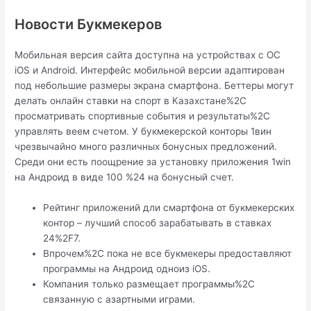
Новости Букмекеров
Мобильная версия сайта доступна на устройствах с ОС
iOS и Android. Интерфейс мобильной версии адаптирован
под небольшие размеры экрана смартфона. Беттеры могут
делать онлайн ставки на спорт в Казахстане%2C
просматривать спортивные события и результаты%2C
управлять веем счетом. У букмекерской конторы 1вин
чрезвычайно много различных бонусных предложений.
Среди они есть поощрение за установку приложения 1win
на Андроид в виде 100 %24 на бонусный счет.
Рейтинг приложений дли смартфона от букмекерских
контор – лучший способ зарабатывать в ставках
24%2F7.
Впрочем%2C пока не все букмекеры предоставляют
программы на Андроид одноиз iOS.
Компания только размещает программы%2C
связанную с азартными играми.