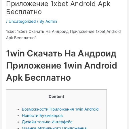
Приложение 1xbet Android Apk
Бесплатно
/
Uncategorized
/ By
Admin
1xbet 1хбет Скачать На Андроид Приложение 1xbet Android
Apk Бесплатно”
1win Скачать На Андроид
Приложение 1win Android
Apk Бесплатно
Content
Возможности Приложения 1win Android
Новости Букмекеров
Дизайн только Интерфейс
Оценка Мобильного Приложения