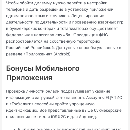
Чтобы обойти дилемму нужно перейти а настройки
телефона и дать разрешение а установку приложений
одним неизвестных источников. Лицензирование
деятельности по деятельности и проведению азартных игр
в букмекерских конторах и тотализаторах осуществляет
Федеральная налоговая служба. Юрисдикция ФНС
распространяется на собственную территорию
Российской Российской. Доступные способы указанные в
разделе «Приложения» (Android).
Бонусы Мобильного
Приложения
Проверка личности онлайн подразумевает указание
информации с загрузкой фото паспорта. Аккаунты ЕЦУПИС
и «ГосУслуги» способны пройти упрощенную
идентификацию. Все представленные выше букмекерские
приложения нет и для iOS%2C и для Андроид.
В списке основных возможностей неанализируемая