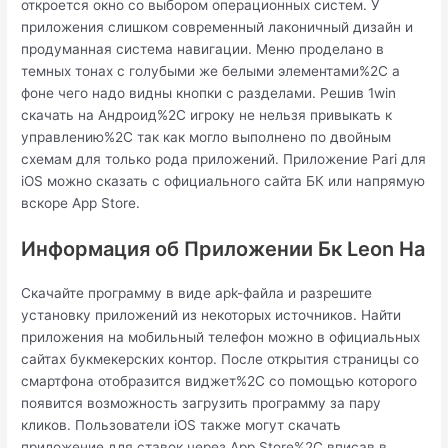
откроется окно со выбором операционных систем. У
приложения слишком современный лаконичный дизайн и
продуманная система навигации. Меню проделано в
темных тонах с голубыми же белыми элементами%2C а
фоне чего надо видны кнопки с разделами. Решив 1win
скачать на Андроид%2C игроку не нельзя привыкать к
управлению%2C так как могло выполнено по двойным
схемам для только рода приложений. Приложение Pari для
iOS можно сказать с официального сайта БК или напрямую
вскоре App Store.
Информация об Приложении Бк Leon На
Скачайте программу в виде apk-файла и разрешите
установку приложений из некоторых источников. Найти
приложения на мобильный телефон можно в официальных
сайтах букмекерских контор. После открытия страницы со
смартфона отобразится виджет%2C со помощью которого
появится возможность загрузить программу за пару
кликов. Пользователи iOS также могут скачать
приложение для ставок через App Store%2C вписав в