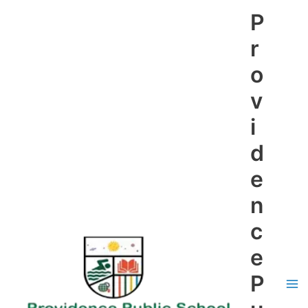
Skip
P
to
content
r
o
v
i
d
e
n
c
e
P
Ma