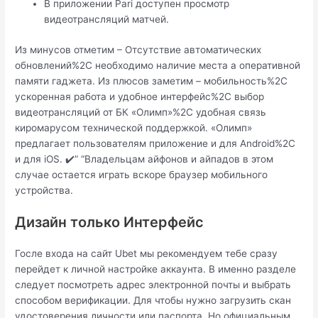
В приложении Pari доступен просмотр
видеотрансляций матчей.
Из минусов отметим – Отсутствие автоматических
обновлений%2C необходимо наличие места а оперативной
памяти гаджета. Из плюсов заметим – мобильность%2C
ускоренная работа и удобное интерфейс%2C выбор
видеотрансляций от БК «Олимп»%2C удобная связь
киромарусом технической поддержкой. «Олимп»
предлагает пользователям приложение и для Android%2C
и для iOS. ✔️” “Владельцам айфонов и айпадов в этом
случае остается играть вскоре браузер мобильного
устройства.
Дизайн только Интерфейс
Госле входа на сайт Ubet мы рекомендуем тебе сразу
перейдет к личной настройке аккаунта. В именно разделе
следует посмотреть адрес электронной почты и выбрать
способом верификации. Для чтобы нужно загрузить скан
удостоверения личности или паспорта. Но официальным